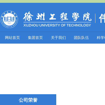
伟
网站首页
集团首页
关于我们
团队队伍
科学
公司荣誉