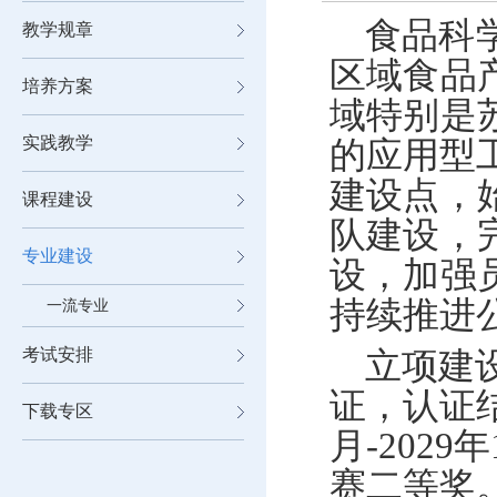
食品科
教学规章
区域食品
培养方案
域特别是
实践教学
的应用型
建设点，
课程建设
队建设，
专业建设
设，加强
持续推进
一流专业
考试安排
立项建
证，认证
下载专区
月
-2029
年
赛二等奖