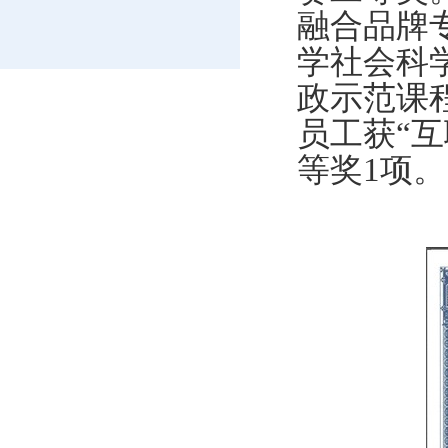
融合品牌
学社会科
政示范课
员工获
“
互
等奖
1
项。