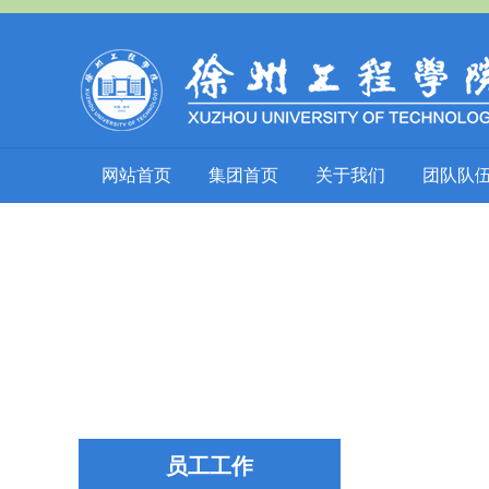
网站首页
集团首页
关于我们
团队队
员工工作