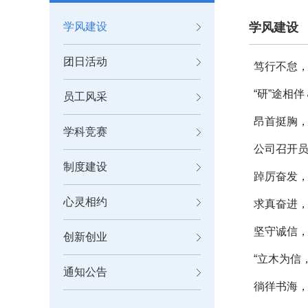
学风建设
学风建设
团日活动
笃行不怠，
“研”途相伴
员工风采
昂首挺胸，翼
学科竞赛
公司召开
制度建设
踔厉奋发，
心灵相约
求真奋进，
坚守诚信，
创新创业
“立木为信
通知公告
徜徉书海，