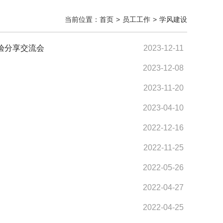
当前位置：
首页
>
员工工作
>
学风建设
经验分享交流会
2023-12-11
2023-12-08
2023-11-20
2023-04-10
2022-12-16
2022-11-25
2022-05-26
2022-04-27
2022-04-25