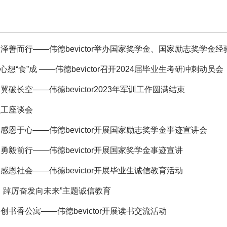
泽善而行——伟德bevictor举办国家奖学金、国家励志奖学金
 心想“食”成 ——伟德bevictor召开2024届毕业生考研冲刺动员会
破长空——伟德bevictor2023年军训工作圆满结束
员工座谈会
感恩于心——伟德bevictor开展国家励志奖学金事迹宣讲会
勇毅前行——伟德bevictor开展国家奖学金事迹宣讲
感恩社会——伟德bevictor开展毕业生诚信教育活动
，踔厉奋发向未来”主题诚信教育
创书香公寓——伟德bevictor开展读书交流活动